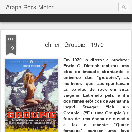
Arapa Rock Motor
FEB
Ich, ein Groupie - 1970
19
Em 1970, o diretor e produtor
Erwin C. Dietrich realizou uma
obra de impacto abordando o
universo das “groupies”, as
mulheres que acompanhavam
as bandas de rock em suas
viagens. Estrelado pela rainha
dos filmes eróticos da Alemanha
Ingrid Steeger, “Ich, ein
Groupie” (“Eu, uma Groupie”) é
fruto de uma época de ousadia
e faz o recente “Quase
famosos” parecer uma leve