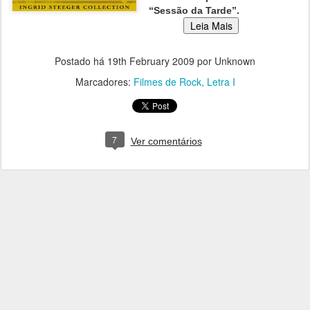
“Sessão da Tarde”.
Postado há
19th February 2009
por Unknown
Marcadores:
Filmes de Rock
Letra I
7
Ver comentários